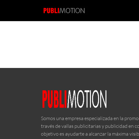
Somos una empresa especializada en la promo
través de vallas publicitarias y publicidad en 
objetivo es ayudarte a alcanzar la máxima visib