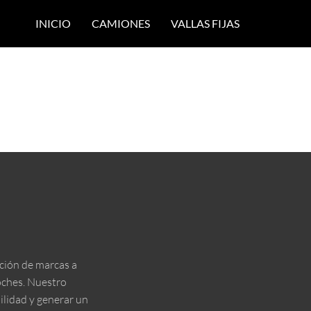
INICIO
CAMIONES
VALLAS FIJAS
ción de marcas a
coches. Nuestro
ilidad y generar un